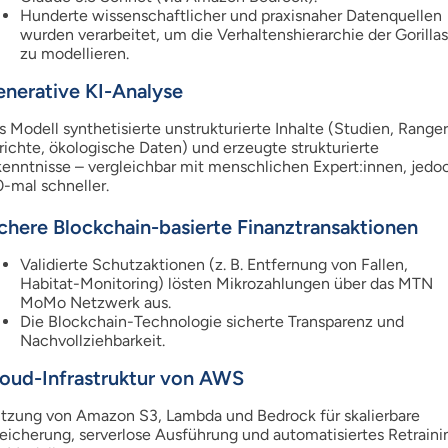
Hunderte wissenschaftlicher und praxisnaher Datenquellen
wurden verarbeitet, um die Verhaltenshierarchie der Gorillas
zu modellieren.
nerative KI-Analyse
s Modell synthetisierte unstrukturierte Inhalte (Studien, Ranger
richte, ökologische Daten) und erzeugte strukturierte
kenntnisse – vergleichbar mit menschlichen Expert:innen, jedo
0-mal schneller.
chere Blockchain-basierte Finanztransaktionen
Validierte Schutzaktionen (z. B. Entfernung von Fallen,
Habitat-Monitoring) lösten Mikrozahlungen über das MTN
MoMo Netzwerk aus.
Die Blockchain-Technologie sicherte Transparenz und
Nachvollziehbarkeit.
oud-Infrastruktur von AWS
tzung von Amazon S3, Lambda und Bedrock für skalierbare
eicherung, serverlose Ausführung und automatisiertes Retraini