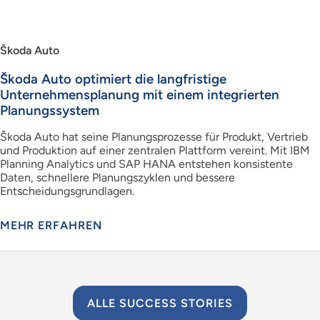
Škoda Auto
Škoda Auto optimiert die langfristige
Unternehmensplanung mit einem integrierten
Planungssystem
Škoda Auto hat seine Planungsprozesse für Produkt, Vertrieb
und Produktion auf einer zentralen Plattform vereint. Mit IBM
Planning Analytics und SAP HANA entstehen konsistente
Daten, schnellere Planungszyklen und bessere
Entscheidungsgrundlagen.
MEHR ERFAHREN
ALLE SUCCESS STORIES