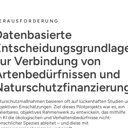
ERAUSFORDERUNG
Datenbasierte
Entscheidungsgrundlag
zur Verbindung von
Artenbedürfnissen und
Naturschutzfinanzierun
turschutzmaßnahmen basieren oft auf lückenhaften Studien u
bjektiven Einschätzungen. Ziel dieses Pilotprojekts war es, ein
alierbares, objektives Rahmenwerk zu entwickeln, das mithilfe
n KI die ökologischen und Verhaltensbedürfnisse nicht-
nschlicher Spezies ableitet – und diese mit