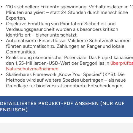
110× schnellere Erkenntnisgewinnung: Verhaltensdaten in 1
Minuten analysiert – statt 24 Stunden durch menschliche
Experten.
Objektive Ermittlung von Prioritäten: Sicherheit und
Verdauungsgesundheit wurden als besonders kritisch
identifiziert – bisher unterschätzt.
Automatisierte Finanzflüsse: Validierte Schutzmaßnahmen
führten automatisch zu Zahlungen an Ranger und lokale
Communities.
Realisierung ökonomischer Potenziale: Das Projekt kanalisier
den 1,55-Milliarden-USD-Wert der Berggorillas in
überprüfb
Naturschutzmaßnahmen
.
Skalierbares Framework „Know Your Species“ (KYS): Die
Methode wird auf weitere Spezies übertragen – als neue
Grundlage für biodiversitätsorientierte Entscheidungen.
DETAILLIERTES PROJEKT-PDF ANSEHEN (NUR AUF
ENGLISCH)