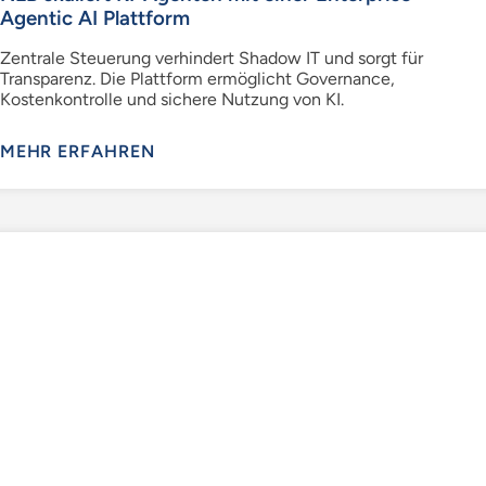
Agentic AI Plattform
Zentrale Steuerung verhindert Shadow IT und sorgt für
Transparenz. Die Plattform ermöglicht Governance,
Kostenkontrolle und sichere Nutzung von KI.
MEHR ERFAHREN