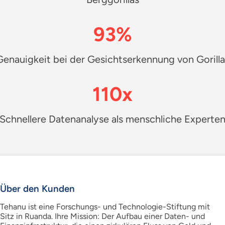
93%
Genauigkeit bei der Gesichtserkennung von Gorilla
110x
Schnellere Datenanalyse als menschliche Experte
Über den Kunden
Tehanu ist eine Forschungs- und Technologie-Stiftung mit
Sitz in Ruanda. Ihre Mission: Der Aufbau einer Daten- und