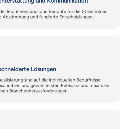
ichterstattung und Kommunikation
e, leicht verständliche Berichte für die Stakeholder
ine Abstimmung und fundierte Entscheidungen.
schneiderte Lösungen
ualisierung sind auf die individuellen Bedürfnisse
schnitten und gewährleisten Relevanz und maximale
schen Branchenherausforderungen.