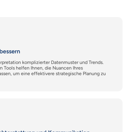
rbessern
erpretation komplizierter Datenmuster und Trends.
en Tools helfen Ihnen, die Nuancen Ihres
ssen, um eine effektivere strategische Planung zu