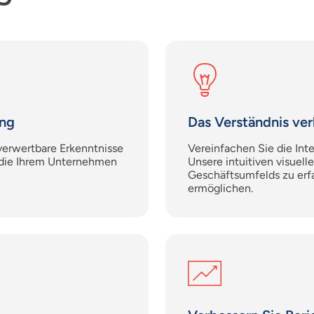
ung
Das Verständnis ve
verwertbare Erkenntnisse
Vereinfachen Sie die Int
 die Ihrem Unternehmen
Unsere intuitiven visuell
Geschäftsumfelds zu erfa
ermöglichen.