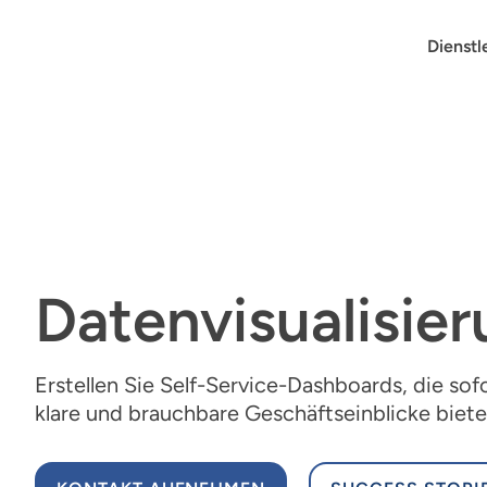
Skip
to
Dienstl
content
Datenvisualisie
Erstellen Sie Self-Service-Dashboards, die sofo
klare und brauchbare Geschäftseinblicke biete