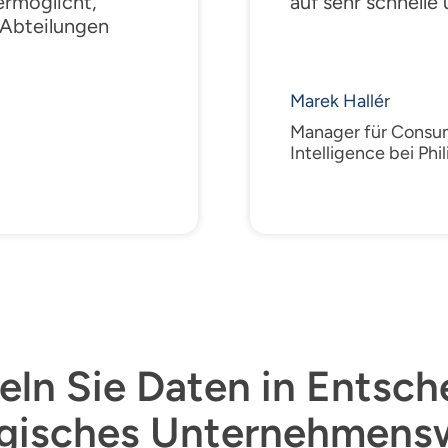
ermöglicht,
auf sehr schnelle 
-Abteilungen
Marek Hallér
Manager für Consu
Intelligence bei Phil
ln Sie Daten in Entsc
tegisches Unternehmen