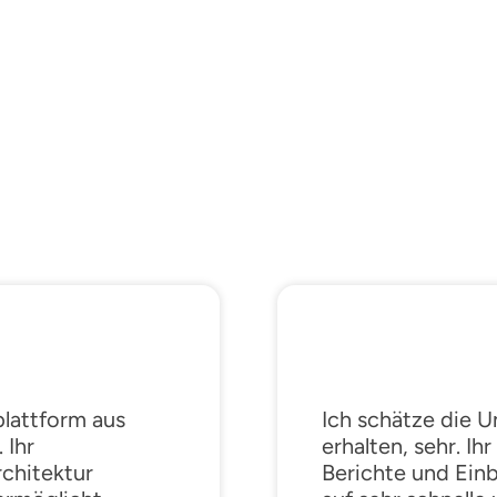
plattform aus
Ich schätze die U
 Ihr
erhalten, sehr. Ih
chitektur
Berichte und Einb