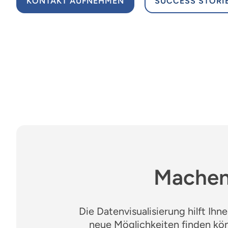
KONTAKT AUFNEHMEN
SUCCESS STORI
Machen 
Die Datenvisualisierung hilft Ihn
neue Möglichkeiten finden kö