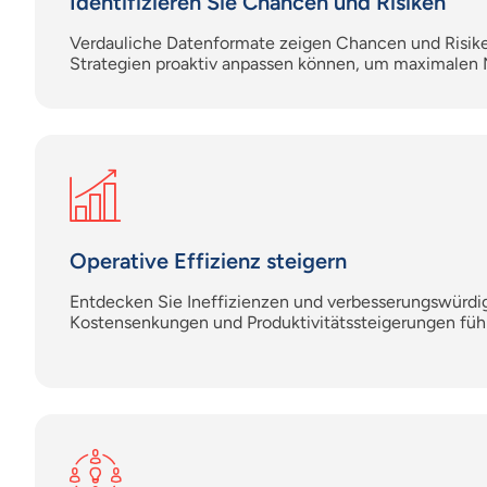
Identifizieren Sie Chancen und Risiken
Verdauliche Datenformate zeigen Chancen und Risiken
Strategien proaktiv anpassen können, um maximalen N
Operative Effizienz steigern
Entdecken Sie Ineffizienzen und verbesserungswürdig
Kostensenkungen und Produktivitätssteigerungen füh