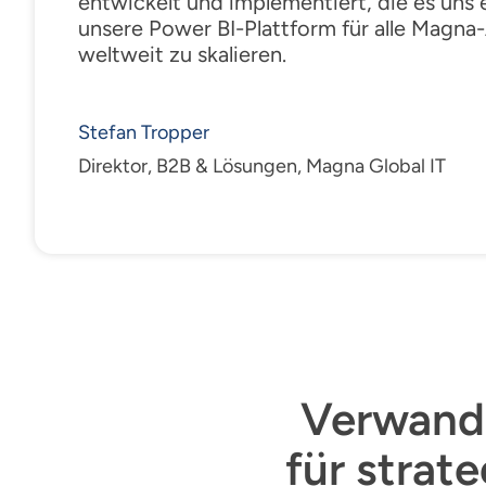
entwickelt und implementiert, die es uns 
unsere Power BI-Plattform für alle Magna
weltweit zu skalieren.
Stefan Tropper
Direktor, B2B & Lösungen, Magna Global IT
Verwande
für stra