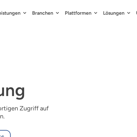
eistungen
Branchen
Plattformen
Lösungen
rung
rtigen Zugriff auf
n.