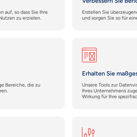
Verbessern Sie Ber
 auf, so dass Sie Ihre
Erstellen Sie überzeugend
utzen zu erzielen.
und sorgen Sie so für e
Erhalten Sie maßge
e Bereiche, die zu
Unsere Tools zur Datenvis
ren.
Ihres Unternehmens zuge
Wirkung für Ihre spezifi