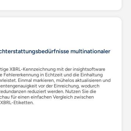
ichterstattungsbedürfnisse multinationaler
rtige XBRL-Kennzeichnung mit der
insightsoftware
ne Fehlererkennung in Echtzeit und die Einhaltung
rleistet. Einmal markieren, mühelos aktualisieren und
ntengenauigkeit vor der Einreichung, wodurch
Redundanzen reduziert werden. Nutzen Sie die
chau für einen einfachen Vergleich zwischen
XBRL-Etiketten.