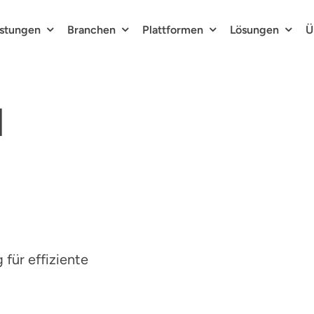
istungen
Branchen
Plattformen
Lösungen
Ü
d
 für effiziente