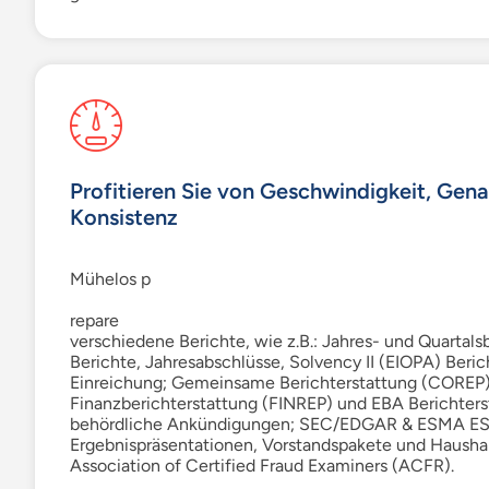
Profitieren Sie
von Geschwindigkeit, Gena
Konsistenz
Mühelos p
repare
verschiedene Berichte, wie z.B.: Jahres- und Quartalsb
Berichte, Jahresabschlüsse, Solvency II (EIOPA) Beri
Einreichung; Gemeinsame Berichterstattung (COREP)
Finanzberichterstattung (FINREP) und
EBA
Berichters
behördliche Ankündigungen;
SEC/EDGAR & ESMA E
Ergebnispräsentationen, Vorstandspakete und Haushal
Association of Certified Fraud Examiners (ACFR).