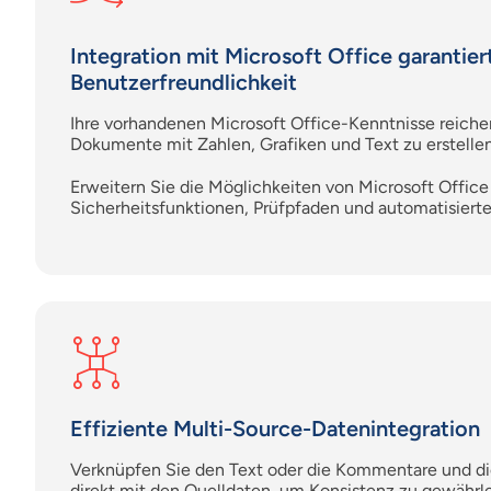
Integration mit Microsoft Office garantier
Benutzerfreundlichkeit
Ihre vorhandenen Microsoft Office-Kenntnisse reiche
Dokumente mit Zahlen, Grafiken und Text zu erstellen
Erweitern Sie die Möglichkeiten von Microsoft Office
Sicherheitsfunktionen, Prüfpfaden und automatisierte
Effiziente Multi-Source-Datenintegration
Verknüpfen Sie den Text oder die Kommentare und di
direkt mit den Quelldaten, um Konsistenz zu gewährle