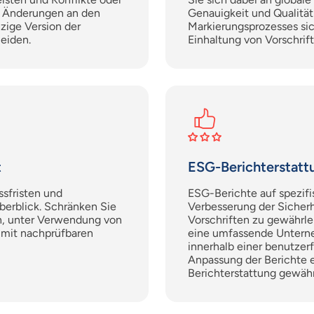
ie Änderungen an den
Genauigkeit und Qualitä
zige Version der
Markierungsprozesses sich
eiden.
Einhaltung von Vorschrift
t
ESG-Berichterstatt
sfristen und
ESG-Berichte auf spezif
berblick. Schränken Sie
Verbesserung der Sicher
n,
unter Verwendung von
Vorschriften zu gewährle
 mit nachprüfbaren
eine umfassende Unterne
innerhalb einer benutzerf
Anpassung der Berichte e
Berichterstattung gewähr