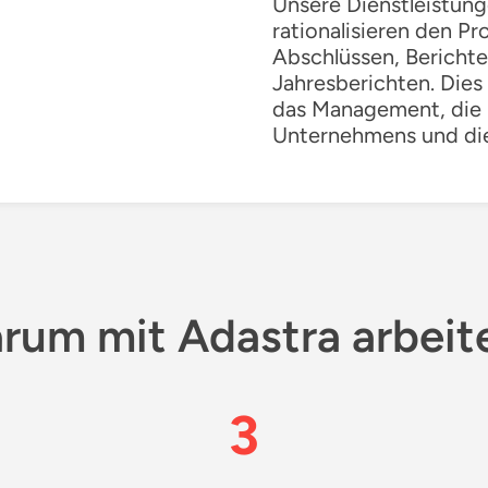
Unsere Dienstleistun
rationalisieren den P
Abschlüssen, Berichte
Jahresberichten. Dies 
das Management, die 
Unternehmens und die
rum mit Adastra arbeit
3