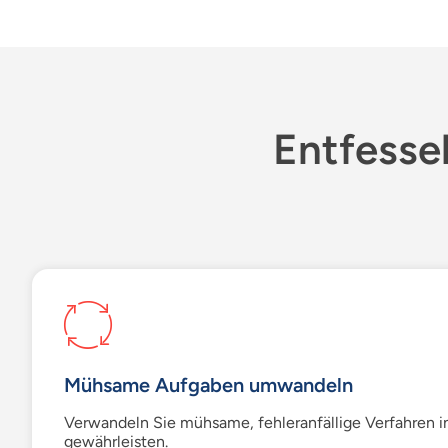
Entfesse
Mühsame Aufgaben umwandeln
Verwandeln Sie mühsame, fehleranfällige Verfahren in k
gewährleisten.