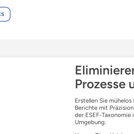
ES
Eliminiere
Prozesse 
Erstellen Sie mühelos 
Berichte mit Präzisio
der ESEF-Taxonomie in
Umgebung.