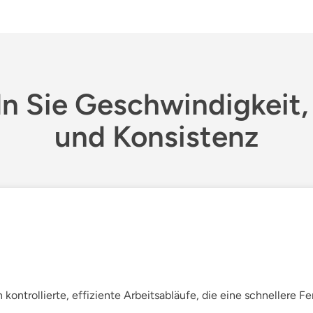
ln Sie Geschwindigkeit, 
und Konsistenz
ontrollierte, effiziente Arbeitsabläufe, die eine schnellere Fer