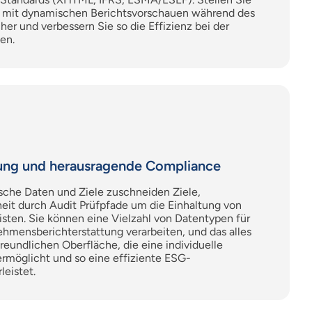
t mit dynamischen Berichtsvorschauen während des
er und verbessern Sie so die Effizienz bei der
en.
ung und herausragende Compliance
ische Daten und Ziele zuschneiden
Ziele
,
heit durch Audit
Prüfpfade
um die Einhaltung von
isten. Sie können eine Vielzahl von Datentypen für
hmensberichterstattung verarbeiten, und das alles
reundlichen Oberfläche, die eine individuelle
rmöglicht und so eine effiziente ESG-
leistet.