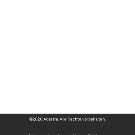
©
2026 Adastra. Alle Rechte vorbehalten.