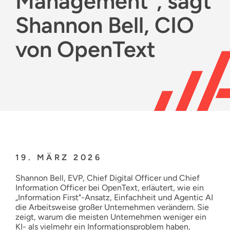
Management“, sagt
Ressourcen
Shannon Bell, CIO
Deutsch
von OpenText
19. MÄRZ 2026
Shannon Bell, EVP, Chief Digital Officer und Chief
Information Officer bei OpenText, erläutert, wie ein
„Information First"-Ansatz, Einfachheit und Agentic AI
die Arbeitsweise großer Unternehmen verändern. Sie
zeigt, warum die meisten Unternehmen weniger ein
KI- als vielmehr ein Informationsproblem haben,