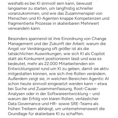
weshalb es bei KI sinnvoll sein kann, bewusst
langsamer zu starten, um langfristig schneller
voranzukommen, und wie das Zusammenspiel von
Menschen und KI-Agenten knappe Kompetenzen und
fragmentierte Prozesse in skalierbaren Mehrwert
verwandeln kann.
Besonders spannend ist ihre Einordnung von Change
Management und der Zukunft der Arbeit: warum die
Angst vor Verdrängung oft größer ist als die
tatsächlichen Auswirkungen, wie sich KI als Copilot
statt als Konkurrent positionieren lässt und was es
bedeutet, mehr als 22.000 Mitarbeitenden ein
Entwicklungsziel rund um KI zu geben, damit sie aktiv
mitgestalten können, wie sich ihre Rollen verändern.
Außerdem zeigt sie, in welchen Bereichen Agentic AI
schon heute sinnvoll eingesetzt werden kann – etwa
bei Suche und Zusammenfassung, Root-Cause-
Analysen oder in der Softwareentwicklung – und
warum der Erfolg von klaren Rollen, verlässlicher
Data Governance und HR- sowie SRE-Teams als
frühen Treibern abhängt, um unternehmensweit die
Grundlage für skalierbare KI zu schaffen.