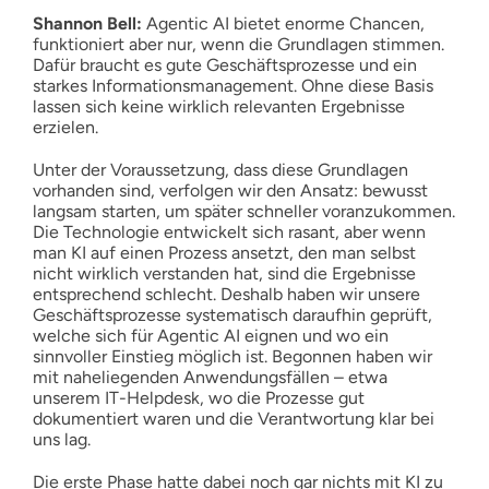
Shannon Bell:
Agentic AI bietet enorme Chancen,
funktioniert aber nur, wenn die Grundlagen stimmen.
Dafür braucht es gute Geschäftsprozesse und ein
starkes Informationsmanagement. Ohne diese Basis
lassen sich keine wirklich relevanten Ergebnisse
erzielen.
Unter der Voraussetzung, dass diese Grundlagen
vorhanden sind, verfolgen wir den Ansatz: bewusst
langsam starten, um später schneller voranzukommen.
Die Technologie entwickelt sich rasant, aber wenn
man KI auf einen Prozess ansetzt, den man selbst
nicht wirklich verstanden hat, sind die Ergebnisse
entsprechend schlecht. Deshalb haben wir unsere
Geschäftsprozesse systematisch daraufhin geprüft,
welche sich für Agentic AI eignen und wo ein
sinnvoller Einstieg möglich ist. Begonnen haben wir
mit naheliegenden Anwendungsfällen – etwa
unserem IT-Helpdesk, wo die Prozesse gut
dokumentiert waren und die Verantwortung klar bei
uns lag.
Die erste Phase hatte dabei noch gar nichts mit KI zu