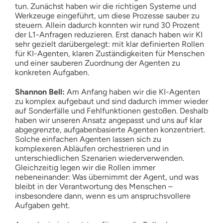
tun. Zunächst haben wir die richtigen Systeme und
Werkzeuge eingeführt, um diese Prozesse sauber zu
steuern. Allein dadurch konnten wir rund 30 Prozent
der L1-Anfragen reduzieren. Erst danach haben wir KI
sehr gezielt darübergelegt: mit klar definierten Rollen
für KI-Agenten, klaren Zuständigkeiten für Menschen
und einer sauberen Zuordnung der Agenten zu
konkreten Aufgaben.
Shannon Bell:
Am Anfang haben wir die KI-Agenten
zu komplex aufgebaut und sind dadurch immer wieder
auf Sonderfälle und Fehlfunktionen gestoßen. Deshalb
haben wir unseren Ansatz angepasst und uns auf klar
abgegrenzte, aufgabenbasierte Agenten konzentriert.
Solche einfachen Agenten lassen sich zu
komplexeren Abläufen orchestrieren und in
unterschiedlichen Szenarien wiederverwenden.
Gleichzeitig legen wir die Rollen immer
nebeneinander: Was übernimmt der Agent, und was
bleibt in der Verantwortung des Menschen –
insbesondere dann, wenn es um anspruchsvollere
Aufgaben geht.