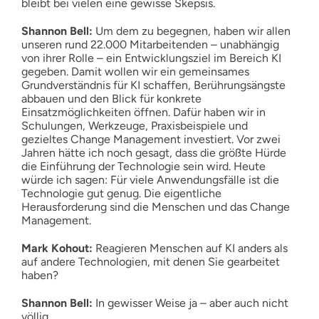
bleibt bei vielen eine gewisse Skepsis.
Shannon Bell:
Um dem zu begegnen, haben wir allen
unseren rund 22.000 Mitarbeitenden – unabhängig
von ihrer Rolle – ein Entwicklungsziel im Bereich KI
gegeben. Damit wollen wir ein gemeinsames
Grundverständnis für KI schaffen, Berührungsängste
abbauen und den Blick für konkrete
Einsatzmöglichkeiten öffnen. Dafür haben wir in
Schulungen, Werkzeuge, Praxisbeispiele und
gezieltes Change Management investiert. Vor zwei
Jahren hätte ich noch gesagt, dass die größte Hürde
die Einführung der Technologie sein wird. Heute
würde ich sagen: Für viele Anwendungsfälle ist die
Technologie gut genug. Die eigentliche
Herausforderung sind die Menschen und das Change
Management.
Mark Kohout:
Reagieren Menschen auf KI anders als
auf andere Technologien, mit denen Sie gearbeitet
haben?
Shannon Bell:
In gewisser Weise ja – aber auch nicht
völlig.