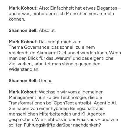
Mark Kohout:
Also: Einfachheit hat etwas Elegantes –
und etwas, hinter dem sich Menschen versammeln
können.
Shannon Bell:
Absolut.
Mark Kohout:
Das bringt mich zum
Thema Governance, das schnell zu einem
regelrechten Akronym-Dschungel werden kann. Wenn
man den Blick für das „Warum" und das eigentliche
Ziel verliert, arbeitet man ständig gegen den
Widerstand an.
Shannon Bell:
Genau.
Mark Kohout:
Wechseln wir vom allgemeinen
Management nun zu der Technologie, die die
Transformationen bei OpenText antreibt: Agentic AI.
Sie haben von einer hybriden Belegschaft aus
menschlichen Mitarbeitenden und KI-Agenten
gesprochen. Wie sieht das in der Praxis aus – und wie
sollten Führungskräfte darüber nachdenken?