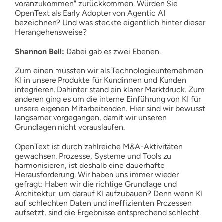
voranzukommen" zurückkommen. Würden Sie
OpenText als Early Adopter von Agentic AI
bezeichnen? Und was steckte eigentlich hinter dieser
Herangehensweise?
Shannon Bell:
Dabei gab es zwei Ebenen.
Zum einen mussten wir als Technologieunternehmen
KI in unsere Produkte für Kundinnen und Kunden
integrieren. Dahinter stand ein klarer Marktdruck. Zum
anderen ging es um die interne Einführung von KI für
unsere eigenen Mitarbeitenden. Hier sind wir bewusst
langsamer vorgegangen, damit wir unseren
Grundlagen nicht vorauslaufen.
OpenText ist durch zahlreiche M&A-Aktivitäten
gewachsen. Prozesse, Systeme und Tools zu
harmonisieren, ist deshalb eine dauerhafte
Herausforderung. Wir haben uns immer wieder
gefragt: Haben wir die richtige Grundlage und
Architektur, um darauf KI aufzubauen? Denn wenn KI
auf schlechten Daten und ineffizienten Prozessen
aufsetzt, sind die Ergebnisse entsprechend schlecht.