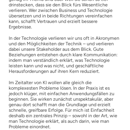
drinstecken, dass sie den Blick fürs Wesentliche
verlieren. Wer zwischen Business und Technologie
übersetzen und in beide Richtungen vereinfachen
kann, schafft Vertrauen und erzielt bessere
Ergebnisse.
In der Technologie verlieren wir uns oft in Akronymen
und den Möglichkeiten der Technik – und verlieren
dabei unsere Stakeholder aus dem Blick. Gute
Beziehungen entstehen durch klare Kommunikation:
indem man verständlich erklärt, was Technologie
leisten kann und was nicht, und geschäftliche
Herausforderungen auf ihren Kern reduziert.
Im Zeitalter von KI wollen alle gleich die
komplexesten Probleme lösen. In der Praxis ist es
jedoch klüger, mit einfachen Anwendungsfällen zu
beginnen. Sie wirken zunächst unspektakulär, aber
genau dort schafft man die Grundlage und erzielt
schnelle, greifbare Erfolge. Für mich ist Einfachheit
deshalb ein zentrales Prinzip – sowohl in der Art, wie
man Technologie erklärt, als auch darin, wie man
Probleme einordnet.