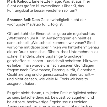
Mark Kohout:
Eine letzte Frage: Was ist aus Ihrer
Sicht das größte Missverständnis über KI, das
Führungskräfte besser verstehen sollten?
Shannon Bell
: Dass Geschwindigkeit nicht der
wichtigste Maßstab für Erfolg ist.
Oft entsteht der Eindruck, es gebe ein regelrechtes
„Wettrennen um KI". In Aufsichtsgremien heißt es
dann schnell: „Wie schnell kommen wir voran? Sind
wir vorne mit dabei oder hinken wir hinterher?" Genau
dieser Druck kann dazu führen, dass Unternehmen zu
schnell handeln, ohne tragfähige Grundlagen
geschaffen zu haben – und damit scheitern. Mir wäre
es lieber, man würde uns nach unseren Grundlagen
fragen: nach Governance, Datenqualität, Sicherheit,
Qualifizierung und organisatorischer Bereitschaft –
und nicht danach, wie viele KI-Tools wir bereits
ausgerollt haben.
Es geht nicht darum, um jeden Preis möglichst schnell
zu sein. Entscheidend ist, bewusst vorzugehen und
belastbare, hochwertige Ergebnisse zu erzielen.
Anders gesagt: smarter arbeiten – nicht einfach nur