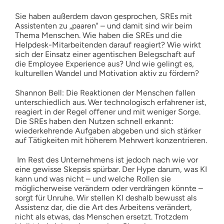
Sie haben außerdem davon gesprochen, SREs mit
Assistenten zu „paaren" – und damit sind wir beim
Thema Menschen. Wie haben die SREs und die
Helpdesk-Mitarbeitenden darauf reagiert? Wie wirkt
sich der Einsatz einer agentischen Belegschaft auf
die Employee Experience aus? Und wie gelingt es,
kulturellen Wandel und Motivation aktiv zu fördern?
Shannon Bell: Die Reaktionen der Menschen fallen
unterschiedlich aus. Wer technologisch erfahrener ist,
reagiert in der Regel offener und mit weniger Sorge.
Die SREs haben den Nutzen schnell erkannt:
wiederkehrende Aufgaben abgeben und sich stärker
auf Tätigkeiten mit höherem Mehrwert konzentrieren.
Im Rest des Unternehmens ist jedoch nach wie vor
eine gewisse Skepsis spürbar. Der Hype darum, was KI
kann und was nicht – und welche Rollen sie
möglicherweise verändern oder verdrängen könnte –
sorgt für Unruhe. Wir stellen KI deshalb bewusst als
Assistenz dar, die die Art des Arbeitens verändert,
nicht als etwas, das Menschen ersetzt. Trotzdem