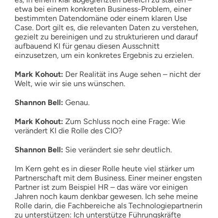
etwa bei einem konkreten Business-Problem, einer
bestimmten Datendomäne oder einem klaren Use
Case. Dort gilt es, die relevanten Daten zu verstehen,
gezielt zu bereinigen und zu strukturieren und darauf
aufbauend KI für genau diesen Ausschnitt
einzusetzen, um ein konkretes Ergebnis zu erzielen.
Mark Kohout:
Der Realität ins Auge sehen – nicht der
Welt, wie wir sie uns wünschen.
Shannon Bell:
Genau.
Mark Kohout:
Zum Schluss noch eine Frage: Wie
verändert KI die Rolle des CIO?
Shannon Bell:
Sie verändert sie sehr deutlich.
Im Kern geht es in dieser Rolle heute viel stärker um
Partnerschaft mit dem Business. Einer meiner engsten
Partner ist zum Beispiel HR – das wäre vor einigen
Jahren noch kaum denkbar gewesen. Ich sehe meine
Rolle darin, die Fachbereiche als Technologiepartnerin
zu unterstützen: Ich unterstütze Führungskräfte