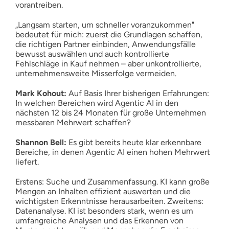
vorantreiben.
„Langsam starten, um schneller voranzukommen"
bedeutet für mich: zuerst die Grundlagen schaffen,
die richtigen Partner einbinden, Anwendungsfälle
bewusst auswählen und auch kontrollierte
Fehlschläge in Kauf nehmen – aber unkontrollierte,
unternehmensweite Misserfolge vermeiden.
Mark Kohout:
Auf Basis Ihrer bisherigen Erfahrungen:
In welchen Bereichen wird Agentic AI in den
nächsten 12 bis 24 Monaten für große Unternehmen
messbaren Mehrwert schaffen?
Shannon Bell:
Es gibt bereits heute klar erkennbare
Bereiche, in denen Agentic AI einen hohen Mehrwert
liefert.
Erstens: Suche und Zusammenfassung. KI kann große
Mengen an Inhalten effizient auswerten und die
wichtigsten Erkenntnisse herausarbeiten. Zweitens:
Datenanalyse. KI ist besonders stark, wenn es um
umfangreiche Analysen und das Erkennen von