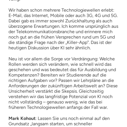
Wir haben schon mehrere Technologiewellen erlebt:
E-Mail, das Internet, Mobile oder auch 3G, 4G und 5G.
Dabei gab es immer sowohl Zurückhaltung als auch
überzogene Erwartungen. Ich komme ursprünglich aus
der Telekommunikationsbranche und erinnere mich
noch gut an die frühen Versprechen rund um 5G und
die ständige Frage nach der „Killer-App". Das ist der
heutigen Diskussion über KI sehr ähnlich.
Neu ist vor allem die Sorge vor Verdrängung: Welche
Rollen werden sich verändern, wie schnell wird das
geschehen und was bedeutet das für Ausbildung und
Kompetenzen? Bereiten wir Studierende auf die
richtigen Aufgaben vor? Passen wir Lehrpläne an die
Anforderungen der zukünftigen Arbeitswelt an? Diese
Unsicherheit verstärkt die Skepsis. Gleichzeitig
verstehen wir das langfristige Potenzial von KI noch
nicht vollständig – genauso wenig, wie das bei
früheren Technologiewellen anfangs der Fall war.
Mark Kohout
: Lassen Sie uns noch einmal auf den
Grundsatz „langsam starten, um schneller