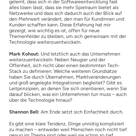
gelernt, dass sich in der Softwareentwicklung fast
alles lösen lässt, dass sie mehr Spielraum bietet als
Netzwerke und dass sich dadurch auch der Blick auf
den Mehrwert verändert, den man für Kundinnen und
Kunden schaffen kann. Diese Erfahrung hat mir
gezeigt, wie wichtig es ist, offen für neue
Themenfelder zu bleiben, um sich gemeinsam mit der
Technologie weiterzuentwickeln.
Mark Kohout:
Und letztlich auch das Unternehmen
weiterzuentwickeln. Neben Neugier und der
Offenheit, sich nicht über einen bestimmten Tech-
Stack zu definieren: Welche weiteren Grundsätze
haben Sie durch Übernahmen, Marktveränderungen
und groß angelegte Integrationen begleitet? Gibt es
Leitprinzipien, an denen Sie sich orientieren, wenn Sie
darauf blicken, was ein Unternehmen tun muss – auch
über die Technologie hinaus?
Shannon Bell:
Am Ende setzt sich Einfachheit durch.
Es gibt eine klare Tendenz, Dinge unnötig kompliziert
zu machen – entweder weil Menschen noch nicht tief
genug im Thema sind oder weil sie schon so tief