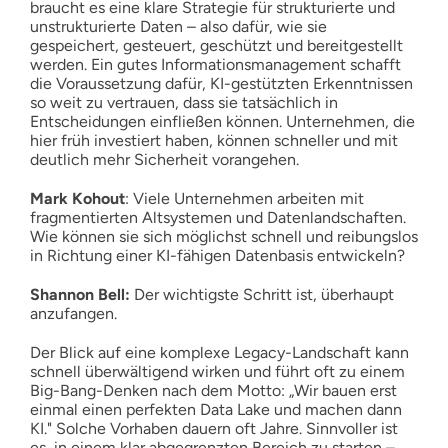
braucht es eine klare Strategie für strukturierte und
unstrukturierte Daten – also dafür, wie sie
gespeichert, gesteuert, geschützt und bereitgestellt
werden. Ein gutes Informationsmanagement schafft
die Voraussetzung dafür, KI-gestützten Erkenntnissen
so weit zu vertrauen, dass sie tatsächlich in
Entscheidungen einfließen können. Unternehmen, die
hier früh investiert haben, können schneller und mit
deutlich mehr Sicherheit vorangehen.
Mark Kohout
: Viele Unternehmen arbeiten mit
fragmentierten Altsystemen und Datenlandschaften.
Wie können sie sich möglichst schnell und reibungslos
in Richtung einer KI-fähigen Datenbasis entwickeln?
Shannon Bell:
Der wichtigste Schritt ist, überhaupt
anzufangen.
Der Blick auf eine komplexe Legacy-Landschaft kann
schnell überwältigend wirken und führt oft zu einem
Big-Bang-Denken nach dem Motto: „Wir bauen erst
einmal einen perfekten Data Lake und machen dann
KI." Solche Vorhaben dauern oft Jahre. Sinnvoller ist
es, in einem klar abgegrenzten Bereich zu starten –