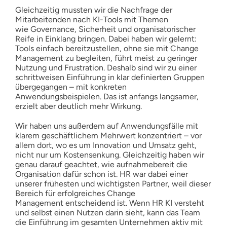
Gleichzeitig mussten wir die Nachfrage der
Mitarbeitenden nach KI-Tools mit Themen
wie Governance, Sicherheit und organisatorischer
Reife in Einklang bringen. Dabei haben wir gelernt:
Tools einfach bereitzustellen, ohne sie mit Change
Management zu begleiten, führt meist zu geringer
Nutzung und Frustration. Deshalb sind wir zu einer
schrittweisen Einführung in klar definierten Gruppen
übergegangen – mit konkreten
Anwendungsbeispielen. Das ist anfangs langsamer,
erzielt aber deutlich mehr Wirkung.
Wir haben uns außerdem auf Anwendungsfälle mit
klarem geschäftlichem Mehrwert konzentriert – vor
allem dort, wo es um Innovation und Umsatz geht,
nicht nur um Kostensenkung. Gleichzeitig haben wir
genau darauf geachtet, wie aufnahmebereit die
Organisation dafür schon ist. HR war dabei einer
unserer frühesten und wichtigsten Partner, weil dieser
Bereich für erfolgreiches Change
Management entscheidend ist. Wenn HR KI versteht
und selbst einen Nutzen darin sieht, kann das Team
die Einführung im gesamten Unternehmen aktiv mit