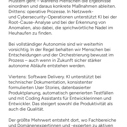
Mustern geht – während Menschen die Ergebnisse
einordnen und daraus konkrete Maßnahmen ableiten.
Drittens: operative Prozesse. In Netzwerk-
und Cybersecurity-Operationen unterstützt KI bei der
Root-Cause-Analyse und bei der Erkennung von
Anomalien, also dabei, die sprichwörtliche Nadel im
Heuhaufen zu finden.
Bei vollständiger Autonomie sind wir weiterhin
vorsichtig. In der Regel behalten wir Menschen bei
Entscheidungen und der Orchestrierung bewusst im
Prozess – auch wenn in Zukunft sicher stärker
autonome Abläufe entstehen werden.
Viertens: Software Delivery. KI unterstützt bei
technischer Dokumentation, konsistenter
formulierten User Stories, datenbasierter
Produktplanung, automatisch generierten Testfällen
und mit Coding Assistants für Entwicklerinnen und
Entwickler. Das steigert sowohl die Produktivität als
auch die Qualität.
Der größte Mehrwert entsteht dort, wo Fachbereiche
und Domänenexpertinnen und -experten zu aktiven