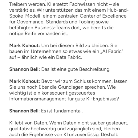
Treibern werden. KI ersetzt Fachwissen nicht – sie
verstärkt es. Wir unterstützen das mit einem Hub-and-
Spoke-Modell: einem zentralen Center of Excellence
für Governance, Standards und Tooling sowie
befähigten Business-Teams dort, wo bereits die
nötige Reife vorhanden ist.
Mark Kohout:
Um bei diesem Bild zu bleiben: Sie
bauen im Unternehmen so etwas wie ein „AI Fabric"
auf – ähnlich wie ein Data Fabric.
Shannon Bell:
Das ist eine gute Beschreibung.
Mark Kohout:
Bevor wir zum Schluss kommen, lassen
Sie uns noch über die Grundlagen sprechen. Wie
wichtig ist ein konsequent gesteuertes
Informationsmanagement für gute KI-Ergebnisse?
Shannon Bell
: Es ist fundamental.
KI lebt von Daten. Wenn Daten nicht sauber gesteuert,
qualitativ hochwertig und zugänglich sind, bleiben
auch die Ergebnisse von KI unzuverlässig. Deshalb