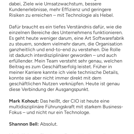
dabei, Ziele wie Umsatzwachstum, bessere
Kundenerlebnisse, mehr Effizienz und geringere
Risiken zu erreichen – mit Technologie als Hebel.
Dafür braucht es ein tiefes Verständnis dafür, wie die
einzelnen Bereiche des Unternehmens funktionieren.
Es geht heute weniger darum, eine Art Softwarefabrik
zu steuern, sondern vielmehr darum, die Organisation
ganzheitlich und end-to-end zu verstehen. Die Rolle
ist dadurch interdisziplinärer geworden – und auch
erfüllender. Mein Team versteht sehr genau, welchen
Beitrag es zum Geschäftserfolg leistet. Früher in
meiner Karriere kannte ich viele technische Details,
konnte sie aber nicht immer direkt mit dem
geschäftlichen Nutzen verknüpfen. Heute ist genau
diese Verbindung der Ausgangspunkt.
Mark Kohout:
Das heißt, der CIO ist heute eine
multidisziplinäre Führungskraft mit starkem Business-
Fokus – und nicht nur ein Technologe.
Shannon Bell:
Absolut.