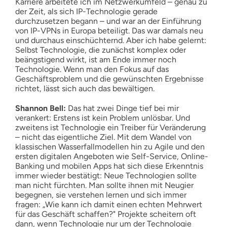
Karriere arbeitete ich im Netzwerkumfeld – genau zu
der Zeit, als sich IP-Technologie gerade
durchzusetzen begann – und war an der Einführung
von IP-VPNs in Europa beteiligt. Das war damals neu
und durchaus einschüchternd. Aber ich habe gelernt:
Selbst Technologie, die zunächst komplex oder
beängstigend wirkt, ist am Ende immer noch
Technologie. Wenn man den Fokus auf das
Geschäftsproblem und die gewünschten Ergebnisse
richtet, lässt sich auch das bewältigen.
Shannon Bell:
Das hat zwei Dinge tief bei mir
verankert: Erstens ist kein Problem unlösbar. Und
zweitens ist Technologie ein Treiber für Veränderung
– nicht das eigentliche Ziel. Mit dem Wandel von
klassischen Wasserfallmodellen hin zu Agile und den
ersten digitalen Angeboten wie Self-Service, Online-
Banking und mobilen Apps hat sich diese Erkenntnis
immer wieder bestätigt: Neue Technologien sollte
man nicht fürchten. Man sollte ihnen mit Neugier
begegnen, sie verstehen lernen und sich immer
fragen: „Wie kann ich damit einen echten Mehrwert
für das Geschäft schaffen?" Projekte scheitern oft
dann, wenn Technologie nur um der Technologie