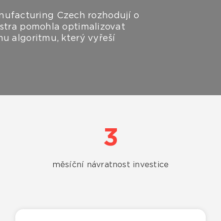
ufacturing Czech rozhodují o
dastra pomohla optimalizovat
mu algoritmu, který vyřeší
3
měsíční návratnost investice