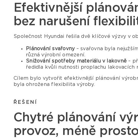
Efektivnější plánován
bez narušení flexibil
Společnost Hyundai řešila dvě klíčové výzvy v ob
Plánování svařovny
– svařovna byla nejužší
různá výrobní omezení.
Snižování spotřeby materiálu v lakovně
– př
ředidla kvůli nutnosti proplachu lakovacích 
Cílem bylo vytvořit efektivnější plánování výrobn
byla ohrožena flexibilita výroby.
ŘEŠENÍ
Chytré plánování výr
provoz, méně prostoj