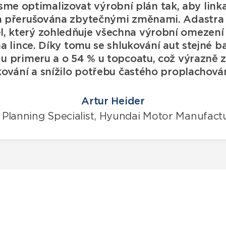
sme optimalizovat výrobní plán tak, aby linka
a přerušována zbytečnými změnami. Adastr
l, který zohledňuje všechna výrobní omezení 
a lince. Díky tomu se shlukování aut stejné ba
u primeru a o 54 % u topcoatu, což výrazně zv
kování a snížilo potřebu častého proplachován
Artur Heider
 Planning Specialist, Hyundai Motor Manufact