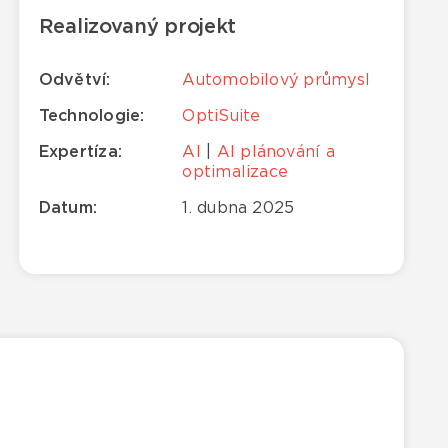
Realizovaný projekt
Odvětví:
Automobilový průmysl
Technologie:
OptiSuite
Expertíza:
AI
|
AI plánování a
optimalizace
Datum:
1. dubna 2025