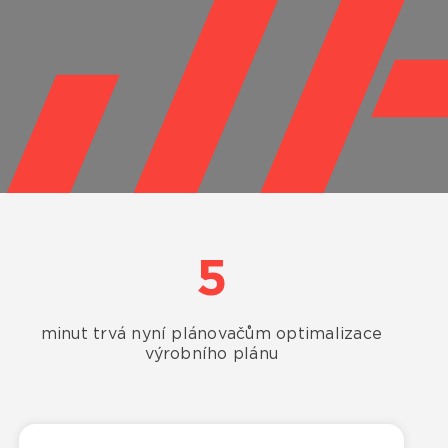
5
minut trvá nyní plánovačům optimalizace
výrobního plánu