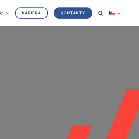
ře
KARIÉRA
KONTAKTY