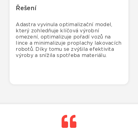
Řešení
Adastra vyvinula optimalizační model,
který zohledňuje klíčová výrobní
omezení, optimalizuje pořadí vozů na
lince a minimalizuje proplachy lakovacích
robotů. Díky tomu se zvýšila efektivita
výroby a snížila spotřeba materiálu.