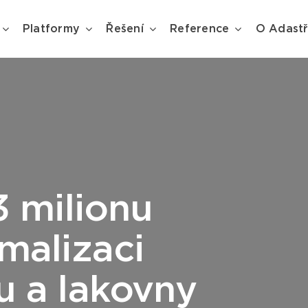
Platformy
Řešení
Reference
O Adast
3 milionu
malizaci
u a lakovny