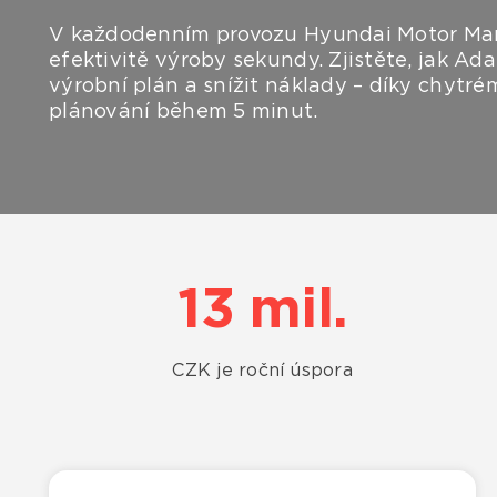
V každodenním provozu Hyundai Motor Man
efektivitě výroby sekundy. Zjistěte, jak A
výrobní plán a snížit náklady – díky chytré
plánování během 5 minut.
13 mil.
CZK je roční úspora