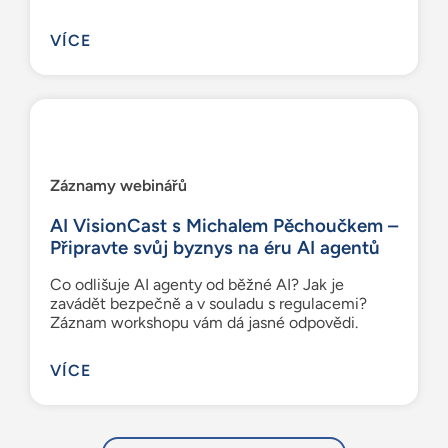
VÍCE
Záznamy webinářů
AI VisionCast s Michalem Pěchoučkem –
Připravte svůj byznys na éru AI agentů
Co odlišuje AI agenty od běžné AI? Jak je
zavádět bezpečně a v souladu s regulacemi?
Záznam workshopu vám dá jasné odpovědi.
VÍCE