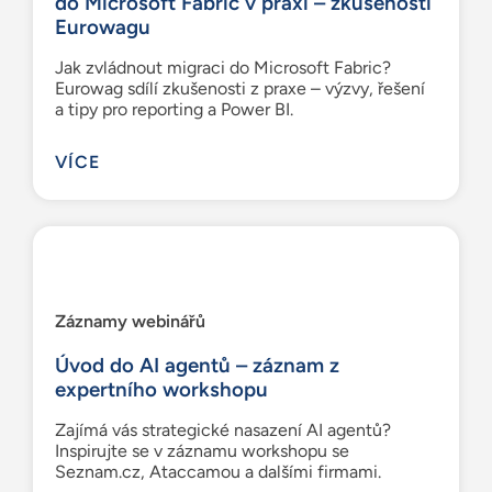
do Microsoft Fabric v praxi – zkušenosti
Eurowagu
Jak zvládnout migraci do Microsoft Fabric?
Eurowag sdílí zkušenosti z praxe – výzvy, řešení
a tipy pro reporting a Power BI.
VÍCE
Záznamy webinářů
Úvod do AI agentů – záznam z
expertního workshopu
Zajímá vás strategické nasazení AI agentů?
Inspirujte se v záznamu workshopu se
Seznam.cz, Ataccamou a dalšími firmami.