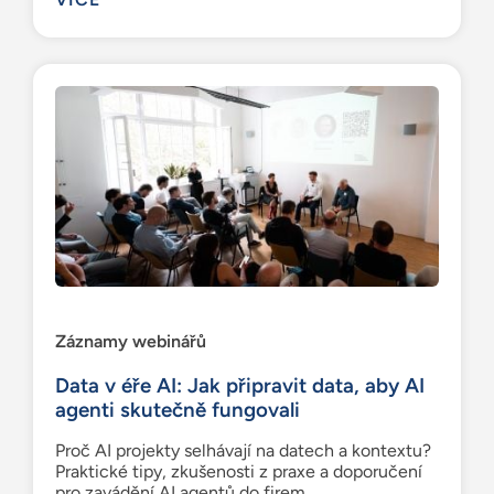
Záznamy webinářů
Data v éře AI: Jak připravit data, aby AI
agenti skutečně fungovali
Proč AI projekty selhávají na datech a kontextu?
Praktické tipy, zkušenosti z praxe a doporučení
pro zavádění AI agentů do firem.