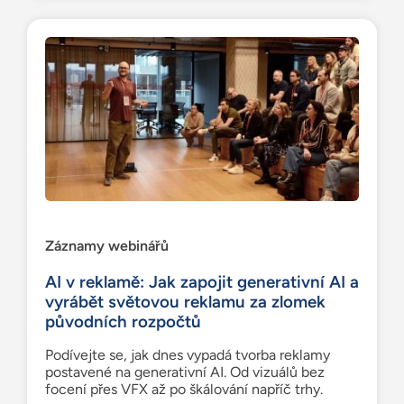
Záznamy webinářů
AI v reklamě: Jak zapojit generativní AI a
vyrábět světovou reklamu za zlomek
původních rozpočtů
Podívejte se, jak dnes vypadá tvorba reklamy
postavené na generativní AI. Od vizuálů bez
focení přes VFX až po škálování napříč trhy.