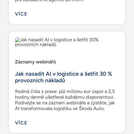
VÍCE
Záznamy webinářů
Jak nasadit AI v logistice a šetřit 30 %
provozních nákladů
Reálná čísla z praxe: půl milionu eur úspor a 2,5
hodiny denně ušetřené každému disponentovi.
Podívejte se na záznam webináře a zjistěte, jak
AI transformovala logistiku ve Škoda Auto.
VÍCE