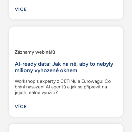
VÍCE
Záznamy webinářů
AI-ready data: Jak na ně, aby to nebyly
miliony vyhozené oknem
Workshop s experty z CETINu a Eurowagu: Co
brání nasazení AI agentů a jak se připravit na
jejich reálné využití?
VÍCE