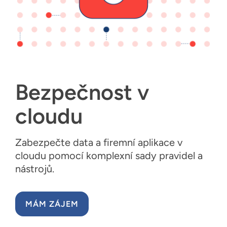
Zdroje
Čeština
Bezpečnost v
cloudu
Zabezpečte data a firemní aplikace v
cloudu pomocí komplexní sady pravidel a
nástrojů.
MÁM ZÁJEM