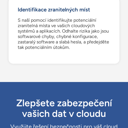
Identifikace zranitelných míst
S naší pomocí identifikujte potenciální
zranitelná místa ve vašich cloudových
systémů a aplikacích. Odhalte rizika jako jsou
softwarové chyby, chybné konfigurace,
zastaralý software a slabá hesla, a předejděte
tak potenciálním útokům.
Zlepšete zabezpečení
vašich dat v cloudu
Využijte řešení bezpečnosti pro váš cloud