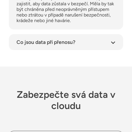
zajistit, aby data zůstala v bezpečí. Měla by tak
být chráněna před neoprávněným přístupem
nebo ztrátou v případě narušení bezpečnosti,
krádeže nebo jiné havárie.
Co jsou data při přenosu?
Zabezpečte svá data v
cloudu