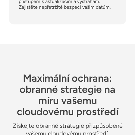
přístupem k aktualizacím a výstrahám.
Zajistěte nepřetržité bezpečí vašim datům.
Maximální ochrana:
obranné strategie na
míru vašemu
cloudovému prostředí
Získejte obranné strategie přizpůsobené
vašemu cloudovému prostředí.