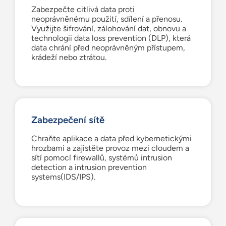
Zabezpečte citlivá data proti
neoprávněnému použití, sdílení a přenosu.
Využijte šifrování, zálohování dat, obnovu a
technologii data loss prevention (DLP), která
data chrání před neoprávněným přístupem,
krádeží nebo ztrátou.
Zabezpečení sítě
Chraňte aplikace a data před kybernetickými
hrozbami a zajistěte provoz mezi cloudem a
sítí pomocí firewallů, systémů intrusion
detection a intrusion prevention
systems(IDS/IPS).