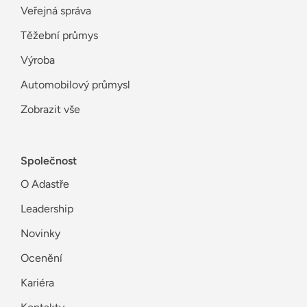
Veřejná správa
Těžební průmys
Výroba
Automobilový průmysl
Zobrazit vše
Společnost
O Adastře
Leadership
Novinky
Ocenění
Kariéra