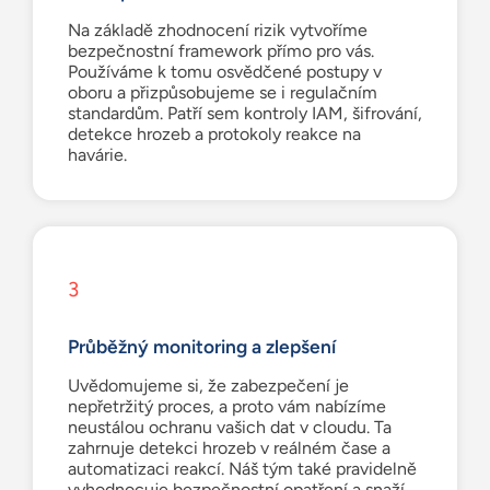
Na základě zhodnocení rizik vytvoříme
bezpečnostní framework přímo pro vás.
Používáme k tomu osvědčené postupy v
oboru a přizpůsobujeme se i regulačním
standardům. Patří sem kontroly IAM, šifrování,
detekce hrozeb a protokoly reakce na
havárie.
3
Průběžný monitoring a zlepšení
Uvědomujeme si, že zabezpečení je
nepřetržitý proces, a proto vám nabízíme
neustálou ochranu vašich dat v cloudu. Ta
zahrnuje detekci hrozeb v reálném čase a
automatizaci reakcí. Náš tým také pravidelně
vyhodnocuje bezpečnostní opatření a snaží