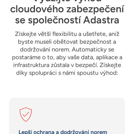
cloudového zabezpečení
se společností Adastra
Získejte větší flexibilitu a ušetřete, aniž
byste museli obětovat bezpečnost a
dodržování norem. Automaticky se
postaráme o to, aby vaše data, aplikace a
infrastruktura zůstala v bezpečí. Získejte
díky spolupráci s námi spoustu výhod:
Lepší ochrana a dodržování norem