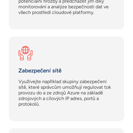
potenciální hrozby a předcházet jim díky
monitorování a analýze bezpečnosti dat ve
všech prostředí cloudové platformy.
Zabezpečení sítě
Využívejte například skupiny zabezpečení
sítě, které správcům umožňují regulovat tok
provozu do a ze zdrojů Azure na základě
zdrojových a cílových IP adres, portů a
protokolů.