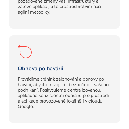
požadované změny vaší infrastruktury a
zátěže aplikací, a to prostřednictvím naší
agilní metodiky.
Obnova po havárii
Provádíme trénink zálohování a obnovy po
havárii, abychom zajistili bezpečnost vašeho
podnikání. Poskytujeme centralizovanou,
aplikačně konzistentní ochranu pro prostředí
a aplikace provozované lokálně i v cloudu
Google.