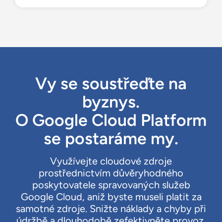
Vy se soustřeďte na
byznys.
O Google Cloud Platform
se postaráme my.
Využívejte cloudové zdroje
prostřednictvím důvěryhodného
poskytovatele spravovaných služeb
Google Cloud, aniž byste museli platit za
samotné zdroje. Snižte náklady a chyby při
údržbě a dlouhodobě zefektivněte provoz.