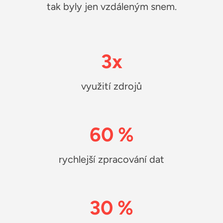
tak byly jen vzdáleným snem.
3x
využití zdrojů
60 %
rychlejší zpracování dat
30 %