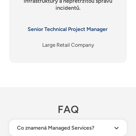
infrastruktury a nepřetržitou správu
incidentů.
Senior Technical Project Manager
Large Retail Company
FAQ
Co znamená Managed Services?