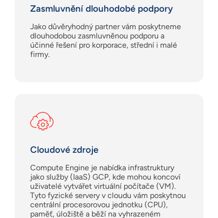
Zasmluvnění dlouhodobé podpory
Jako důvěryhodný partner vám poskytneme
dlouhodobou zasmluvněnou podporu a
účinné řešení pro korporace, střední i malé
firmy.
Cloudové zdroje
Compute Engine je nabídka infrastruktury
jako služby (IaaS) GCP, kde mohou koncoví
uživatelé vytvářet virtuální počítače (VM).
Tyto fyzické servery v cloudu vám poskytnou
centrální procesorovou jednotku (CPU),
paměť, úložiště a běží na vyhrazeném