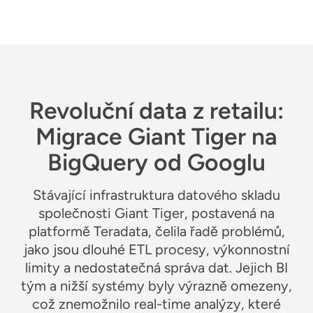
Revoluční data z retailu:
Migrace Giant Tiger na
BigQuery od Googlu
Stávající infrastruktura datového skladu
společnosti Giant Tiger, postavená na
platformě Teradata, čelila řadě problémů,
jako jsou dlouhé ETL procesy, výkonnostní
limity a nedostatečná správa dat. Jejich BI
tým a nižší systémy byly výrazně omezeny,
což znemožnilo real-time analýzy, které