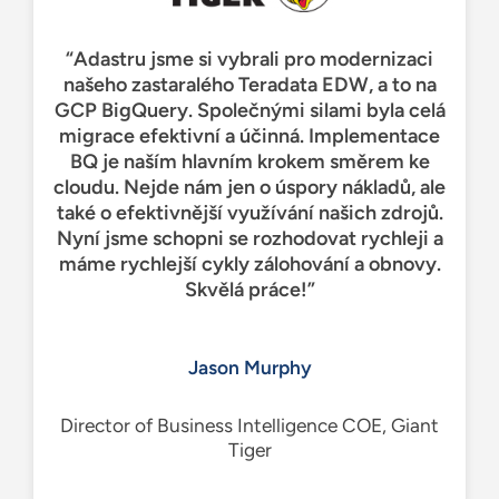
“Adastru jsme si vybrali pro modernizaci
našeho zastaralého Teradata EDW, a to na
GCP BigQuery. Společnými silami byla celá
migrace efektivní a účinná. Implementace
BQ je naším hlavním krokem směrem ke
cloudu. Nejde nám jen o úspory nákladů, ale
také o efektivnější využívání našich zdrojů.
Nyní jsme schopni se rozhodovat rychleji a
máme rychlejší cykly zálohování a obnovy.
Skvělá práce!”
Jason Murphy
Director of Business Intelligence COE, Giant
Tiger