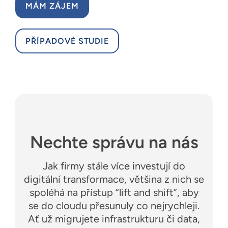
Zdroje
MÁM ZÁJEM
Čeština
PŘÍPADOVÉ STUDIE
Nechte správu na nás
Jak firmy stále více investují do
digitální transformace, většina z nich se
spoléhá na přístup “lift and shift”, aby
se do cloudu přesunuly co nejrychleji.
Ať už migrujete infrastrukturu či data,