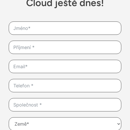
Cloud ještě dnes!