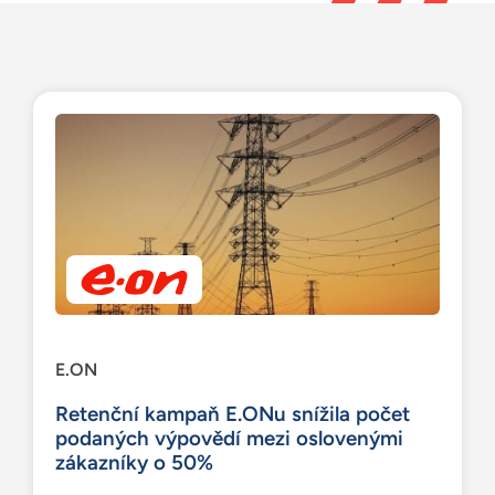
Zdroje
Čeština
E.ON
Retenční kampaň E.ONu snížila počet
podaných výpovědí mezi oslovenými
zákazníky o 50%