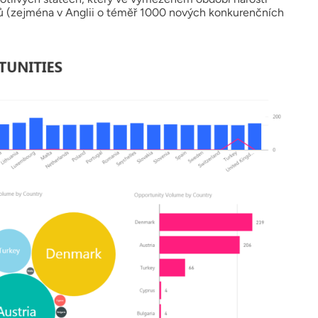
rů (zejména v Anglii o téměř 1000 nových konkurenčních