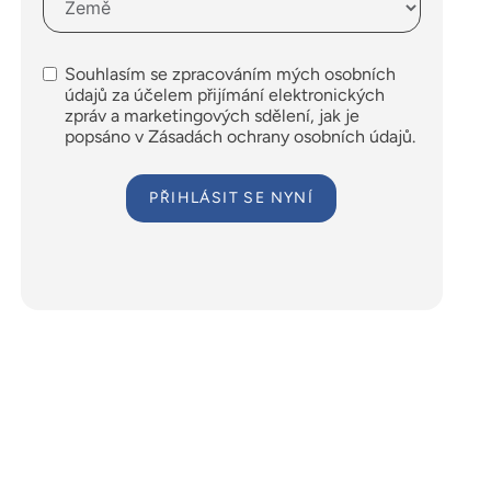
Souhlasím se zpracováním mých osobních
údajů za účelem přijímání elektronických
zpráv a marketingových sdělení, jak je
popsáno v Zásadách ochrany osobních údajů.
PŘIHLÁSIT SE NYNÍ