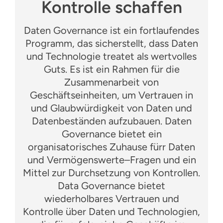
Kontrolle schaffen
Daten
Governance
ist ein fortlaufendes
Programm, das sicherstellt, dass Daten
und Technologie t
r
ea
tet
als wertvolles
Gut
s
.
Es ist ein Rahmen für die
Zusammenarbeit von
Geschäftseinheiten, um Vertrauen in
und Glaubwürdigkeit von Daten und
Datenbeständen aufzubauen. Daten
Governance
bietet
ein
organisatorisches Zuhause für
r Daten
und Vermögenswerte
–
Fragen und ein
Mittel zur Durchsetzung von Kontrollen
.
Data Governance bietet
wiederholbares Vertrauen und
Kontrolle über Daten und Technologien,