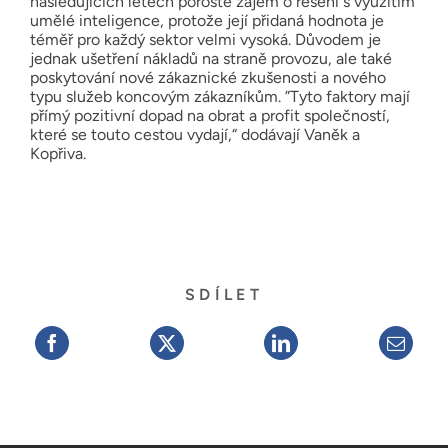
následujících letech poroste zájem o řešení s využitím
umělé inteligence, protože její přidaná hodnota je
téměř pro každý sektor velmi vysoká. Důvodem je
jednak ušetření nákladů na straně provozu, ale také
poskytování nové zákaznické zkušenosti a nového
typu služeb koncovým zákazníkům. ”Tyto faktory mají
přímý pozitivní dopad na obrat a profit společností,
které se touto cestou vydají,“ dodávají Vaněk a
Kopřiva.
SDÍLET