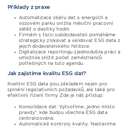
Příklady z praxe
Automatizace sběru dat o energiích a
vozovém parku snížila měsíční pracovní
zátěž o desítky hodin.
Firmám s tisíci subdodavateli pomáháme
strategicky získávat a validovat ESG data z
jejich dodavatelského řetězce.
Digitalizace reportingu zjednodušila práci a
umožnila snížit počet zaměstnanců
potřebných na tuto agendu.
Jak zajistíme kvalitu ESG dat?
Kvalitní ESG data jsou základem nejen pro
splnění legislativních požadavků, ale také pro
efektivní řízení firmy. Zde je náš přístup:
Konsolidace dat: Vytvoříme „jedno místo
pravdy“, kde budou všechna ESG data
centralizována.
Automatické kontroly kvality: Nastavíme