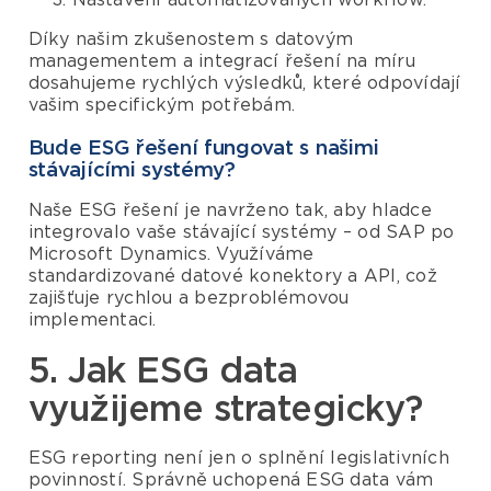
Nastavení automatizovaných workflow.
Díky našim zkušenostem s datovým
managementem a integrací řešení na míru
dosahujeme rychlých výsledků, které odpovídají
vašim specifickým potřebám.
Bude ESG řešení fungovat s našimi
stávajícími systémy?
Naše ESG řešení je navrženo tak, aby hladce
integrovalo vaše stávající systémy – od SAP po
Microsoft Dynamics. Využíváme
standardizované datové konektory a API, což
zajišťuje rychlou a bezproblémovou
implementaci.
5. Jak ESG data
využijeme strategicky?
ESG reporting není jen o splnění legislativních
povinností. Správně uchopená ESG data vám