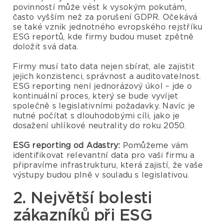
povinností může vést k vysokým pokutám,
často vyšším než za porušení GDPR. Očekává
se také vznik jednotného evropského rejstříku
ESG reportů, kde firmy budou muset zpětně
doložit svá data.
Firmy musí tato data nejen sbírat, ale zajistit
jejich konzistenci, správnost a auditovatelnost.
ESG reporting není jednorázový úkol – jde o
kontinuální proces, který se bude vyvíjet
společně s legislativními požadavky. Navíc je
nutné počítat s dlouhodobými cíli, jako je
dosažení uhlíkové neutrality do roku 2050.
ESG reporting od Adastry:
Pomůžeme vám
identifikovat relevantní data pro vaši firmu a
připravíme infrastrukturu, která zajistí, že vaše
výstupy budou plně v souladu s legislativou.
2. Největší bolesti
zákazníků při ESG