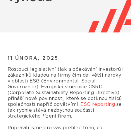
Zdroje
Čeština
11 ÚNORA, 2025
Rostoucí legislativní tlak a očekávání investorů i
zákazníků kladou na firmy čím dál větší nároky
v oblasti ESG (Environmental, Social,
Governance). Evropská směrnice CSRD
(Corporate Sustainability Reporting Directive)
přináší nové povinnosti, které se dotknou tisíců
společností napříč odvětvími.
ESG reporting
se
tak rychle stává nezbytnou součástí
strategického řízení firem.
Připravili jsme pro vás přehled toho, co