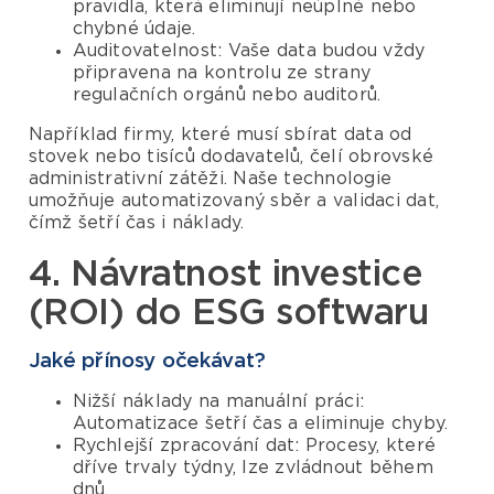
pravidla, která eliminují neúplné nebo
chybné údaje.
Auditovatelnost: Vaše data budou vždy
připravena na kontrolu ze strany
regulačních orgánů nebo auditorů.
Například firmy, které musí sbírat data od
stovek nebo tisíců dodavatelů, čelí obrovské
administrativní zátěži. Naše technologie
umožňuje automatizovaný sběr a validaci dat,
čímž šetří čas i náklady.
4. Návratnost investice
(ROI) do ESG softwaru
Jaké přínosy očekávat?
Nižší náklady na manuální práci:
Automatizace šetří čas a eliminuje chyby.
Rychlejší zpracování dat: Procesy, které
dříve trvaly týdny, lze zvládnout během
dnů.