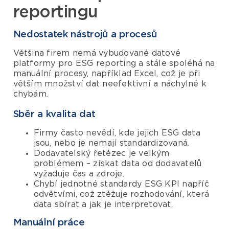
reportingu
Nedostatek nástrojů a procesů
Většina firem nemá vybudované datové
platformy pro ESG reporting a stále spoléhá na
manuální procesy, například Excel, což je při
větším množství dat neefektivní a náchylné k
chybám.
Sběr a kvalita dat
Firmy často nevědí, kde jejich ESG data
jsou, nebo je nemají standardizovaná.
Dodavatelský řetězec je velkým
problémem – získat data od dodavatelů
vyžaduje čas a zdroje.
Chybí jednotné standardy ESG KPI napříč
odvětvími, což ztěžuje rozhodování, která
data sbírat a jak je interpretovat.
Manuální práce