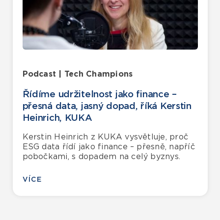
Podcast | Tech Champions
Řídíme udržitelnost jako finance –
přesná data, jasný dopad, říká Kerstin
Heinrich, KUKA
Kerstin Heinrich z KUKA vysvětluje, proč
ESG data řídí jako finance – přesně, napříč
pobočkami, s dopadem na celý byznys.
VÍCE