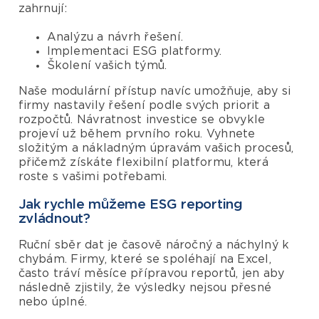
zahrnují:
Analýzu a návrh řešení.
Implementaci ESG platformy.
Školení vašich týmů.
Naše modulární přístup navíc umožňuje, aby si
firmy nastavily řešení podle svých priorit a
rozpočtů. Návratnost investice se obvykle
projeví už během prvního roku. Vyhnete
složitým a nákladným úpravám vašich procesů,
přičemž získáte flexibilní platformu, která
roste s vašimi potřebami.
Jak rychle můžeme ESG reporting
zvládnout?
Ruční sběr dat je časově náročný a náchylný k
chybám. Firmy, které se spoléhají na Excel,
často tráví měsíce přípravou reportů, jen aby
následně zjistily, že výsledky nejsou přesné
nebo úplné.