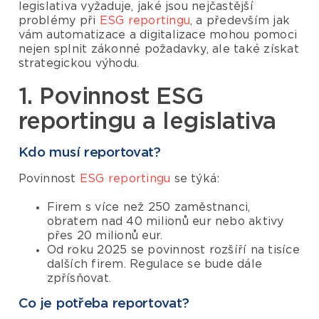
legislativa vyžaduje, jaké jsou nejčastější
problémy při
ESG reportingu
, a především jak
vám automatizace a digitalizace mohou pomoci
nejen splnit zákonné požadavky, ale také získat
strategickou výhodu.
1. Povinnost ESG
reportingu a legislativa
Kdo musí reportovat?
Povinnost
ESG reportingu
se týká:
Firem s více než 250 zaměstnanci,
obratem nad 40 milionů eur nebo aktivy
přes 20 milionů eur.
Od roku 2025 se povinnost rozšíří na tisíce
dalších firem. Regulace se bude dále
zpřísňovat.
Co je potřeba reportovat?