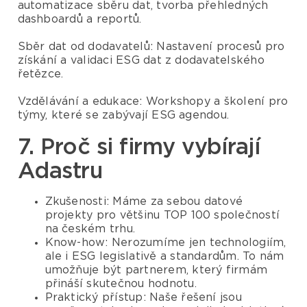
automatizace sběru dat, tvorba přehledných
dashboardů a reportů.
Sběr dat od dodavatelů: Nastavení procesů pro
získání a validaci ESG dat z dodavatelského
řetězce.
Vzdělávání a edukace: Workshopy a školení pro
týmy, které se zabývají ESG agendou.
7. Proč si firmy vybírají
Adastru
Zkušenosti: Máme za sebou datové
projekty pro většinu TOP 100 společností
na českém trhu.
Know-how: Nerozumíme jen technologiím,
ale i ESG legislativě a standardům. To nám
umožňuje být partnerem, který firmám
přináší skutečnou hodnotu.
Praktický přístup: Naše řešení jsou