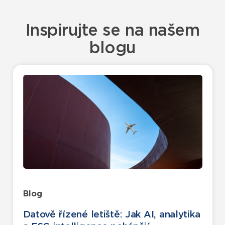
Inspirujte se na našem
blogu
Blog
Datově řízené letiště: Jak AI, analytika