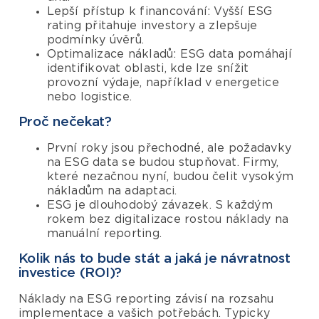
Lepší přístup k financování: Vyšší ESG
rating přitahuje investory a zlepšuje
podmínky úvěrů.
Optimalizace nákladů: ESG data pomáhají
identifikovat oblasti, kde lze snížit
provozní výdaje, například v energetice
nebo logistice.
Proč nečekat?
První roky jsou přechodné, ale požadavky
na ESG data se budou stupňovat. Firmy,
které nezačnou nyní, budou čelit vysokým
nákladům na adaptaci.
ESG je dlouhodobý závazek. S každým
rokem bez digitalizace rostou náklady na
manuální reporting.
Kolik nás to bude stát a jaká je návratnost
investice (ROI)?
Náklady na ESG reporting závisí na rozsahu
implementace a vašich potřebách. Typicky