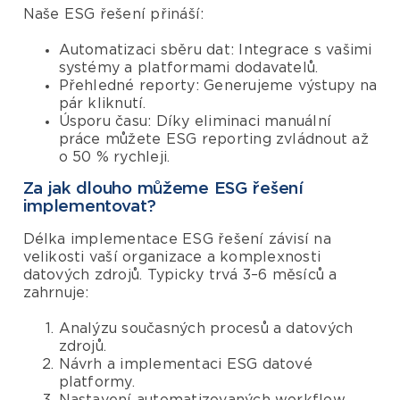
Naše ESG řešení přináší:
Automatizaci sběru dat: Integrace s vašimi
systémy a platformami dodavatelů.
Přehledné reporty: Generujeme výstupy na
pár kliknutí.
Úsporu času: Díky eliminaci manuální
práce můžete ESG reporting zvládnout až
o 50 % rychleji.
Za jak dlouho můžeme ESG řešení
implementovat?
Délka implementace ESG řešení závisí na
velikosti vaší organizace a komplexnosti
datových zdrojů. Typicky trvá 3–6 měsíců a
zahrnuje:
Analýzu současných procesů a datových
zdrojů.
Návrh a implementaci ESG datové
platformy.