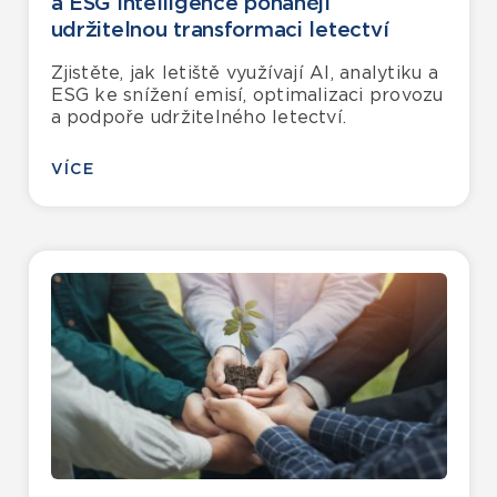
a ESG intelligence pohánějí
udržitelnou transformaci letectví
Zjistěte, jak letiště využívají AI, analytiku a
ESG ke snížení emisí, optimalizaci provozu
a podpoře udržitelného letectví.
VÍCE