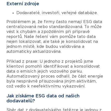
Externí zdroje
Dodavatelé, investoři, veřejné databáze.
Problémem je, že firmy často nemají ESG data
centralizovaná nebo standardizovaná. To může
vést k chybám a zpožděním při přípravě
reportů. Naše řešení vám pomůže tato data
nejen lokalizovat, ale také je konsolidovat na
jednom místě, kde budou validována a
automaticky aktualizována.
Příklad z praxe: U jednoho z projektů jsme
klientovi pomohli identifikovat a konsolidovat
data o emisích jejich vozového parku.
Automatizovaný proces odhalil, že část energie
byla nesprávně přisuzována jiným aktivitám,
což vedlo k neefektivnímu vykazování.
Jak získáme ESG data od našich
dodavatelů?
Sběr dat z dodavatelského řetězce je jednou z