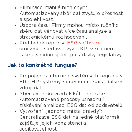
Eliminace manuálních chyb:
Automatizovaný sběr dat zvyšuje přesnost
a spolehlivost.
Úspora času: Firmy mohou místo ručního
sběru dat věnovat více času analýze a
strategickému rozhodování.
Přehledné reporty:
ESG software
umožňuje sledovat vývoj KPI v reálném
čase a snadno splnit požadavky legislativy.
Jak to konkrétně funguje?
Propojení s interními systémy: Integrace s
ERP, HR systémy, správou energií a dalšími
zdroji dat.
Sběr dat z dodavatelského řetězce:
Automatizované procesy usnadňují
získávání a validaci ESG dat od dodavatelů.
Vytvoření „jednoho místa pravdy“:
Centralizace ESG dat na jedné platformě
zajišťuje jejich konzistenci a
auditovatelnost.