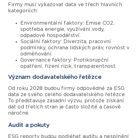
Firmy musí vykazovat data ve třech hlavních
kategoriích:
Environmentální faktory: Emise CO2,
spotřeba energie, využívání vody,
odpadové hospodářství.
Sociální faktory: Diverzita, pracovní
podmínky, ochrana lidských práv, rovnost v
odměňování.
Governance faktory: Protikorupční
opatření, řízení rizik, transparentnost.
Význam dodavatelského řetězce
Od roku 2028 budou firmy odpovědné za ESG
data ze svého celého dodavatelského řetězce.
To představuje zásadní výzvu, protože získání
dat od třetích stran je často složité a časově
náročné.
Audit a pokuty
ESG reporty budou podléhat auditu a nesplnění