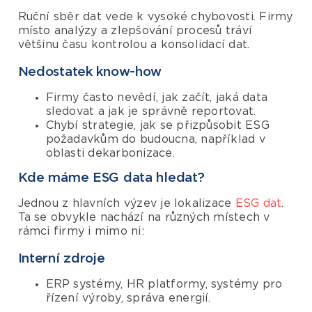
Ruční sběr dat vede k vysoké chybovosti. Firmy
místo analýzy a zlepšování procesů tráví
většinu času kontrolou a konsolidací dat.
Nedostatek know-how
Firmy často nevědí, jak začít, jaká data
sledovat a jak je správně reportovat.
Chybí strategie, jak se přizpůsobit ESG
požadavkům do budoucna, například v
oblasti dekarbonizace.
Kde máme ESG data hledat?
Jednou z hlavních výzev je lokalizace
ESG dat
.
Ta se obvykle nachází na různých místech v
rámci firmy i mimo ni:
Interní zdroje
ERP systémy, HR platformy, systémy pro
řízení výroby, správa energií.