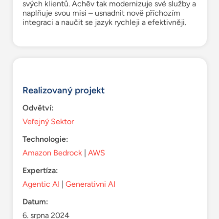
svých klientů. Achēv tak modernizuje své služby a
naplňuje svou misi – usnadnit nově příchozím
integraci a naučit se jazyk rychleji a efektivněji.
Realizovaný projekt
Odvětví:
Veřejný Sektor
Technologie:
Amazon Bedrock
|
AWS
Expertíza:
Agentic AI
|
Generativni AI
Datum:
6. srpna 2024