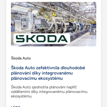
Škoda Auto
Škoda Auto zefektivnila dlouhodobé
plánování díky integrovanému
plánovacímu ekosystému
Škoda Auto sjednotila plánování napříč
odděleními díky integrovanému plánovacímu
ekosystému.