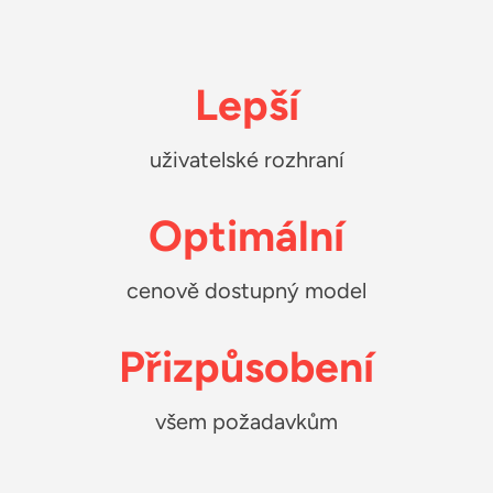
Lepší
uživatelské rozhraní
Optimální
cenově dostupný model
Přizpůsobení
všem požadavkům