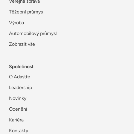
Veřejná správa
Těžební průmys
Výroba
Automobilový průmysl
Zobrazit vše
Společnost
O Adastře
Leadership
Novinky
Ocenění
Kariéra
Kontakty