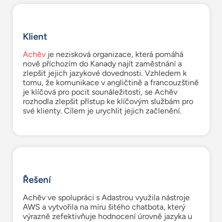
Klient
Achēv
je nezisková organizace, která pomáhá
nově příchozím do Kanady najít zaměstnání a
zlepšit jejich jazykové dovednosti. Vzhledem k
tomu, že komunikace v angličtině a francouzštině
je klíčová pro pocit sounáležitosti, se Achēv
rozhodla zlepšit přístup ke klíčovým službám pro
své klienty. Cílem je urychlit jejich začlenění.
Řešení
Achēv ve spolupráci s Adastrou využila nástroje
AWS a vytvořila na míru šitého chatbota, který
výrazně zefektivňuje hodnocení úrovně jazyka u