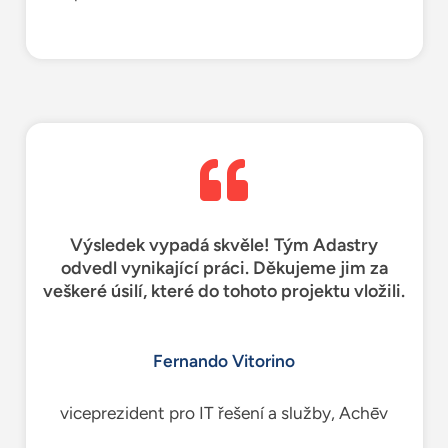
Výsledek vypadá skvěle! Tým Adastry
odvedl vynikající práci. Děkujeme jim za
veškeré úsilí, které do tohoto projektu vložili.
Fernando Vitorino
viceprezident pro IT řešení a služby, Achēv