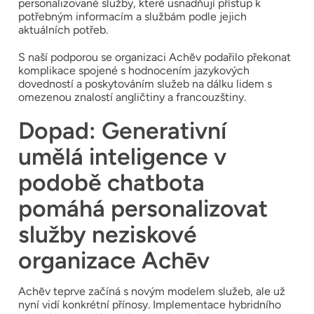
personalizované služby, které usnadňují přístup k
potřebným informacím a službám podle jejich
aktuálních potřeb.
S naší podporou se organizaci Achēv podařilo překonat
komplikace spojené s hodnocením jazykových
dovedností a poskytováním služeb na dálku lidem s
omezenou znalostí angličtiny a francouzštiny.
Dopad: Generativní
umělá inteligence v
podobě chatbota
pomáhá personalizovat
služby neziskové
organizace Achēv
Achēv teprve začíná s novým modelem služeb, ale už
nyní vidí konkrétní přínosy. Implementace hybridního