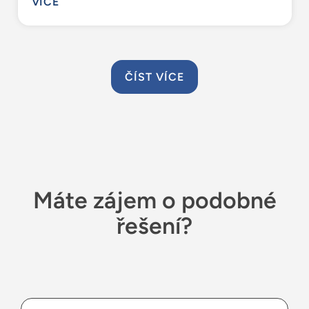
VÍCE
ČÍST VÍCE
Máte zájem o podobné
řešení?